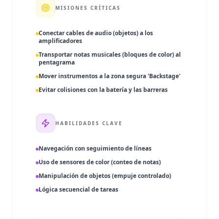
MISIONES CRÍTICAS
Conectar cables de audio (objetos) a los
amplificadores
Transportar notas musicales (bloques de color) al
pentagrama
Mover instrumentos a la zona segura 'Backstage'
Evitar colisiones con la batería y las barreras
HABILIDADES CLAVE
Navegación con seguimiento de líneas
Uso de sensores de color (conteo de notas)
Manipulación de objetos (empuje controlado)
Lógica secuencial de tareas