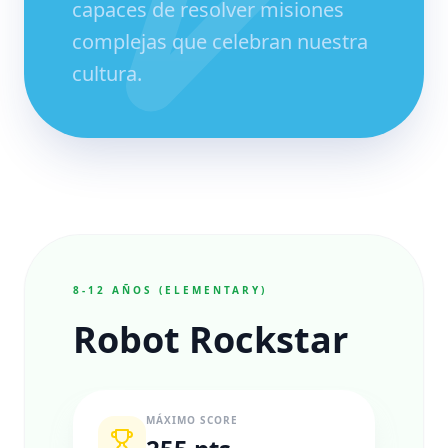
capaces de resolver misiones
complejas que celebran nuestra
cultura.
8-12 AÑOS (ELEMENTARY)
Robot Rockstar
MÁXIMO SCORE