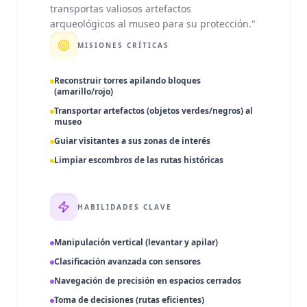
transportas valiosos artefactos
arqueológicos al museo para su protección.
"
MISIONES CRÍTICAS
Reconstruir torres apilando bloques
(amarillo/rojo)
Transportar artefactos (objetos verdes/negros) al
museo
Guiar visitantes a sus zonas de interés
Limpiar escombros de las rutas históricas
HABILIDADES CLAVE
Manipulación vertical (levantar y apilar)
Clasificación avanzada con sensores
Navegación de precisión en espacios cerrados
Toma de decisiones (rutas eficientes)